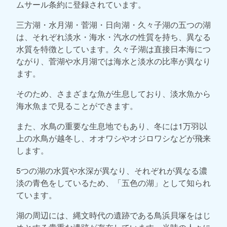
ムサール条約に登録されています。
三方湖・水月湖・菅湖・日向湖・久々子湖の五つの湖
は、それぞれ淡水・海水・汽水の性質を持ち、異なる
水質を特徴としています。久々子湖は直接日本海につ
ながり、菅湖や水月湖では海水と淡水の比率が異なり
ます。
そのため、さまざまな魚が生息しており、淡水魚から
海水魚まで見ることができます。
また、水鳥の重要な生息地でもあり、冬には1万羽以
上の水鳥が越冬し、オオワシやオジロワシなどが飛来
します。
5つの湖の水質や水深が異なり、それぞれが異なる濃
淡の青色をしているため、「五色の湖」として知られ
ています。
湖の周辺には、縄文時代の遺跡である鳥浜貝塚をはじ