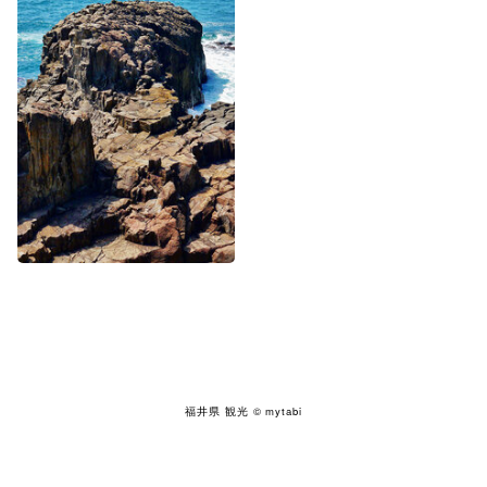
福井県 観光
© mytabi