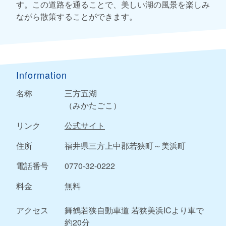
す。この道路を通ることで、美しい湖の風景を楽しみ
ながら散策することができます。
Information
名称
三方五湖
（みかたごこ）
リンク
公式サイト
住所
福井県三方上中郡若狭町～美浜町
電話番号
0770-32-0222
料金
無料
アクセス
舞鶴若狭自動車道 若狭美浜ICより車で
約20分