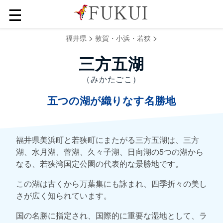
☰
>
>
福井県
敦賀・小浜・若狭
三方五湖
（みかたごこ）
五つの湖が織りなす名勝地
福井県美浜町と若狭町にまたがる三方五湖は、三方
湖、水月湖、菅湖、久々子湖、日向湖の5つの湖から
なる、若狭湾国定公園の代表的な景勝地です。
この湖は古くから万葉集にも詠まれ、四季折々の美し
さが広く知られています。
国の名勝に指定され、国際的に重要な湿地として、ラ