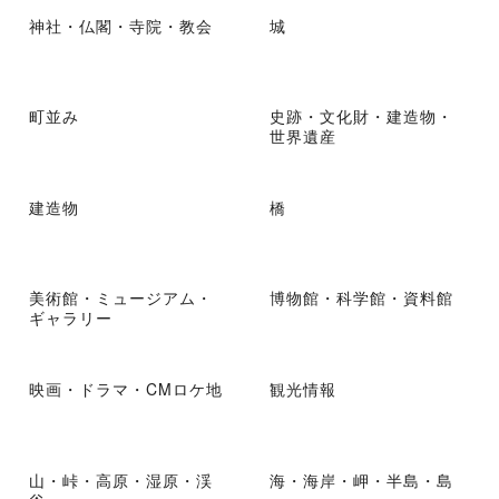
神社・仏閣・寺院・教会
城
町並み
史跡・文化財・建造物・
世界遺産
建造物
橋
美術館・ミュージアム・
博物館・科学館・資料館
ギャラリー
映画・ドラマ・CMロケ地
観光情報
山・峠・高原・湿原・渓
海・海岸・岬・半島・島