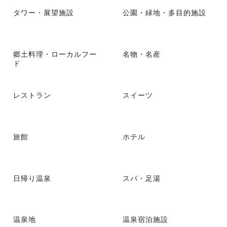
タワー・展望施設
公園・緑地・多目的施設
郷土料理・ローカルフー
名物・名産
ド
レストラン
スイーツ
旅館
ホテル
日帰り温泉
スパ・足湯
温泉地
温泉宿泊施設