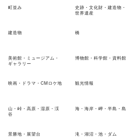
町並み
史跡・文化財・建造物・
世界遺産
建造物
橋
美術館・ミュージアム・
博物館・科学館・資料館
ギャラリー
映画・ドラマ・CMロケ地
観光情報
山・峠・高原・湿原・渓
海・海岸・岬・半島・島
谷
景勝地・展望台
滝・湖沼・池・ダム