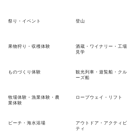
祭り・イベント
登山
果物狩り・収穫体験
酒蔵・ワイナリー・工場
見学
ものづくり体験
観光列車・遊覧船・クル
ーズ船
牧場体験・漁業体験・農
ロープウェイ・リフト
業体験
ビーチ・海水浴場
アウトドア・アクティビ
ティ