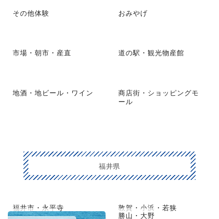
その他体験
おみやげ
市場・朝市・産直
道の駅・観光物産館
地酒・地ビール・ワイン
商店街・ショッピングモ
ール
福井県
福井市・永平寺
敦賀・小浜・若狭
越前・鯖江
勝山・大野