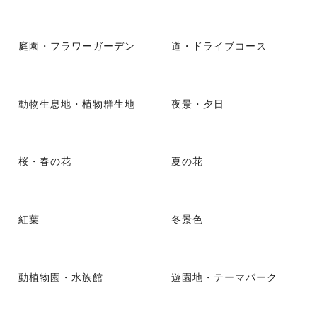
庭園・フラワーガーデン
道・ドライブコース
動物生息地・植物群生地
夜景・夕日
桜・春の花
夏の花
紅葉
冬景色
動植物園・水族館
遊園地・テーマパーク