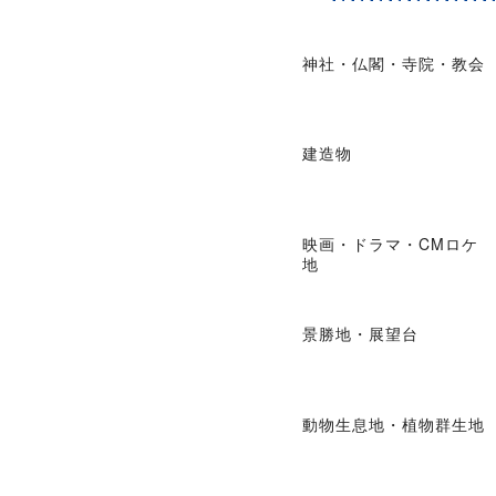
神社・仏閣・寺院・教会
建造物
映画・ドラマ・CMロケ
地
景勝地・展望台
動物生息地・植物群生地