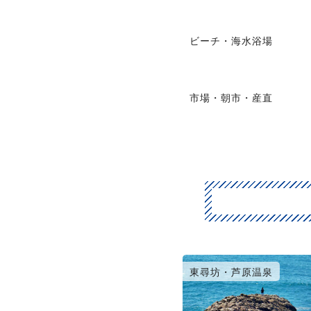
ビーチ・海水浴場
市場・朝市・産直
福井市・永平寺
東尋坊・芦原温泉