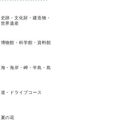
史跡・文化財・建造物・
世界遺産
博物館・科学館・資料館
海・海岸・岬・半島・島
道・ドライブコース
夏の花