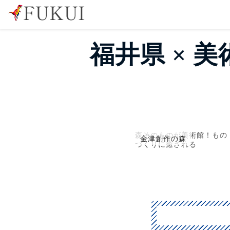
福井県 × 
森そのものが美術館！もの
金津創作の森
づくりに癒される